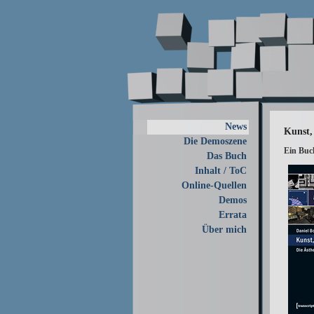
News
Kunst,
Die Demoszene
Ein Buc
Das Buch
Inhalt / ToC
Online-Quellen
Demos
Errata
Über mich